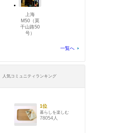
上海
M50（莫
干山路50
号）
一覧へ
人気コミュニティランキング
1位
暮らしを楽しむ
78054人