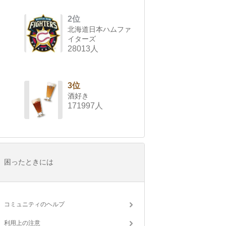
2位
北海道日本ハムファ
イターズ
28013人
3位
酒好き
171997人
困ったときには
コミュニティのヘルプ
利用上の注意