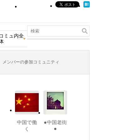
コミュ内全
体
メンバーの参加コミュニティ
中国で働
●中国老街
●
く