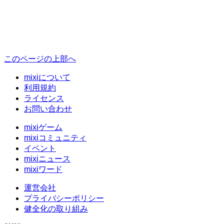
このページの上部へ
mixiについて
利用規約
ライセンス
お問い合わせ
mixiゲーム
mixiコミュニティ
イベント
mixiニュース
mixiワード
運営会社
プライバシーポリシー
健全化の取り組み