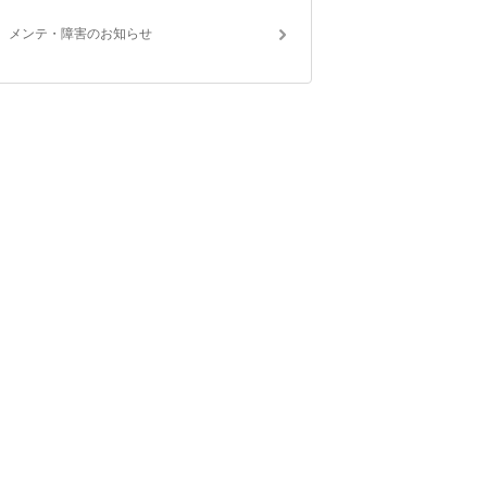
メンテ・障害のお知らせ