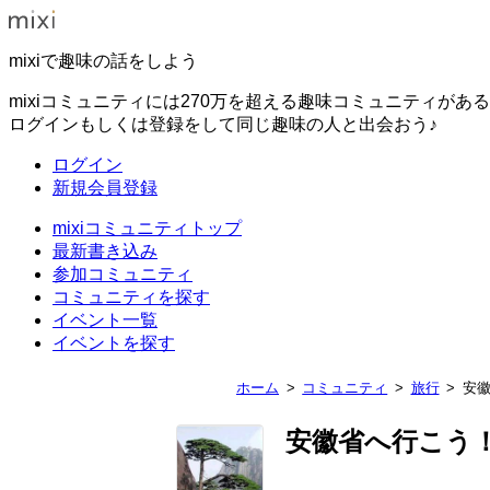
mixiで趣味の話をしよう
mixiコミュニティには270万を超える趣味コミュニティがあ
ログインもしくは登録をして同じ趣味の人と出会おう♪
ログイン
新規会員登録
mixiコミュニティトップ
最新書き込み
参加コミュニティ
コミュニティを探す
イベント一覧
イベントを探す
ホーム
コミュニティ
旅行
安
安徽省へ行こう