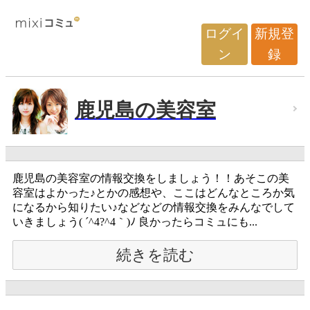
ログイ
新規登
ン
録
鹿児島の美容室
鹿児島の美容室の情報交換をしましょう！！あそこの美
容室はよかった♪とかの感想や、ここはどんなところか気
になるから知りたい♪などなどの情報交換をみんなでして
いきましょう( ´^4?^4｀)ﾉ 良かったらコミュにも...
続きを読む