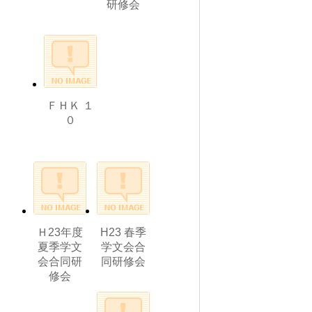
研修会
ＦＨＫ １
０
Ｈ23年度
H23 春季
夏季学文
学文会合
会合同研
同研修会
修会