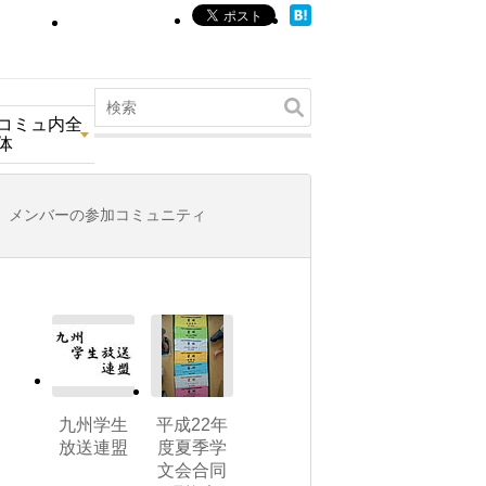
コミュ内全
体
メンバーの参加コミュニティ
九州学生
平成22年
放送連盟
度夏季学
文会合同