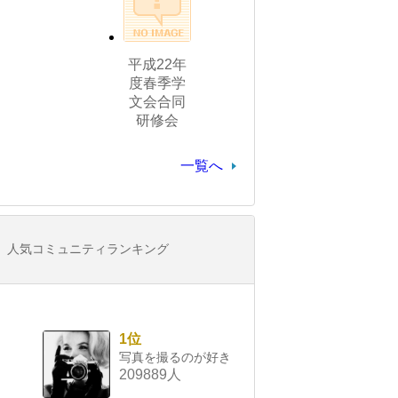
平成22年
度春季学
文会合同
研修会
一覧へ
人気コミュニティランキング
1位
写真を撮るのが好き
209889人