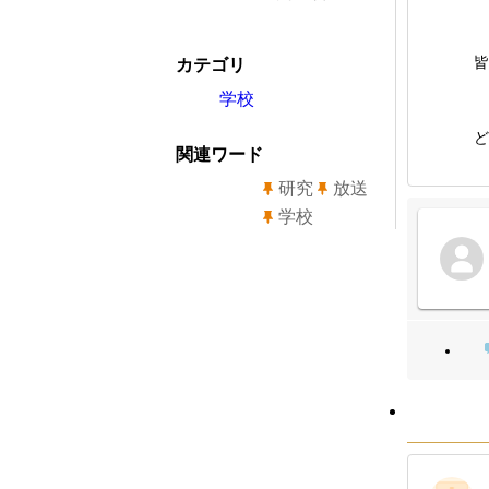
皆
カテゴリ
学校
ど
関連ワード
研究
放送
学校