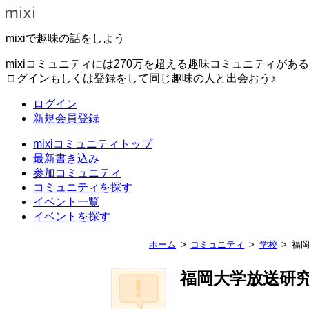
mixiで趣味の話をしよう
mixiコミュニティには270万を超える趣味コミュニティがあ
ログインもしくは登録をして同じ趣味の人と出会おう♪
ログイン
新規会員登録
mixiコミュニティトップ
最新書き込み
参加コミュニティ
コミュニティを探す
イベント一覧
イベントを探す
ホーム
コミュニティ
学校
福
福岡大学放送研