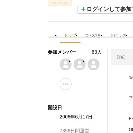
ログインして参加
トップ
つぶやき
トピック
参加メンバー
63人
詳細
管
平
開設日
2006年6月17日
F
O
7356日間運営