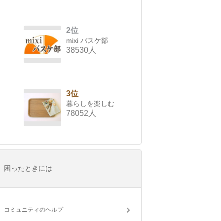
2位
mixi バスケ部
38530人
3位
暮らしを楽しむ
78052人
困ったときには
コミュニティのヘルプ