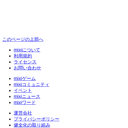
このページの上部へ
mixiについて
利用規約
ライセンス
お問い合わせ
mixiゲーム
mixiコミュニティ
イベント
mixiニュース
mixiワード
運営会社
プライバシーポリシー
健全化の取り組み