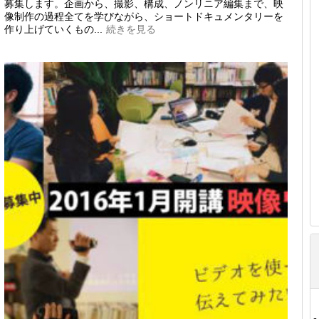
募集します。企画から、撮影、構成、ノンリニア編集まで、映
像制作の過程全てを学びながら、ショートドキュメンタリーを
作り上げていくもの...
続きを見る