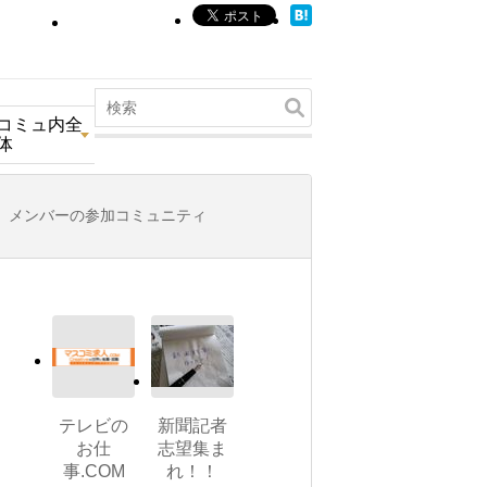
コミュ内全
体
メンバーの参加コミュニティ
テレビの
新聞記者
お仕
志望集ま
事.COM
れ！！