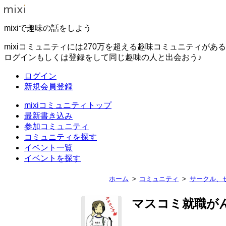
mixiで趣味の話をしよう
mixiコミュニティには270万を超える趣味コミュニティがあ
ログインもしくは登録をして同じ趣味の人と出会おう♪
ログイン
新規会員登録
mixiコミュニティトップ
最新書き込み
参加コミュニティ
コミュニティを探す
イベント一覧
イベントを探す
ホーム
コミュニティ
サークル、
マスコミ就職が