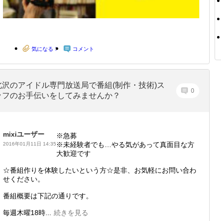
気になる！
コメント
北沢のアイドル専門放送局で番組(制作・技術)ス
0
ッフのお手伝いをしてみませんか？
mixiユーザー
※急募
※未経験者でも…やる気があって真面目な方
2016年01月11日 14:35
大歓迎です
☆番組作りを体験したいという方☆是非、お気軽にお問い合わ
せください。
番組概要は下記の通りです。
毎週木曜18時...
続きを見る