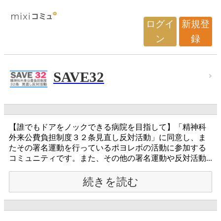
ログイ
新規登
ン
録
SAVE32
【誰でもドアをノックできる病院を目指して】「精神科
外来公費負担制度３２条見直し反対活動」に同意し、ま
たその署名運動を行っているポヨレボの活動に参加する
コミュニティです。また、その他の署名運動や反対活動...
続きを読む