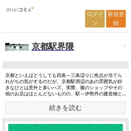
ログイ
新規登
ン
録
京都駅界隈
京都といえばどうしても四条～三条辺りに焦点が当てら
れがちの気がするのだが、京都駅周辺のあの雰囲気が好
きなひとは意外と多いハズ。実際、服のショップやその
他のお店はほとんどないものの、駅～伊勢丹の建造物と...
続きを読む