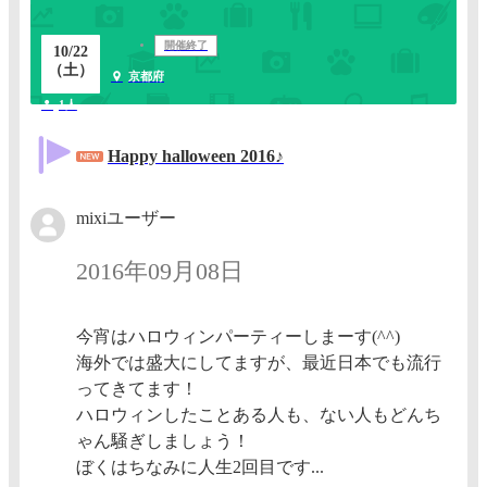
開催終了
10/22
（土）
京都府
1人
Happy halloween 2016♪
mixiユーザー
2016年09月08日
今宵はハロウィンパーティーしまーす(^^)
海外では盛大にしてますが、最近日本でも流行
ってきてます！
ハロウィンしたことある人も、ない人もどんち
ゃん騒ぎしましょう！
ぼくはちなみに人生2回目です...