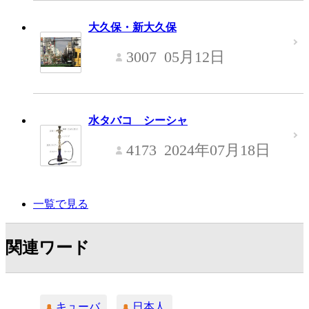
大久保・新大久保
3007
05月12日
水タバコ シーシャ
4173
2024年07月18日
一覧で見る
関連ワード
キューバ
日本人