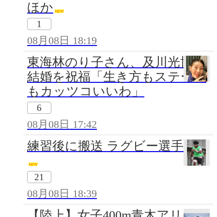
ほか
1
08月08日 18:19
東海林のり子さん、及川光博の
結婚を祝福「生き方もステージ
もカッツコいいわ」
6
08月08日 17:42
練習後に搬送 ラグビー選手死去
21
08月08日 18:39
【陸上】女子400m青木アリエが