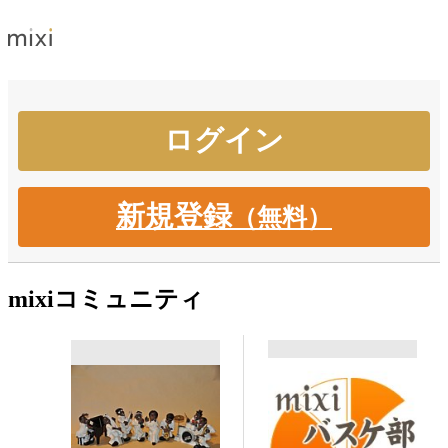
新規登録
（無料）
mixiコミュニティ