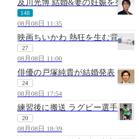
及川光博 結婚&妻の妊娠を発表
148
08月08日 11:35
映画ちいかわ 熱狂を生む背景
27
08月08日 11:00
俳優の戸塚純貴が結婚発表
24
08月08日 17:54
練習後に搬送 ラグビー選手死去
20
08月08日 18:39