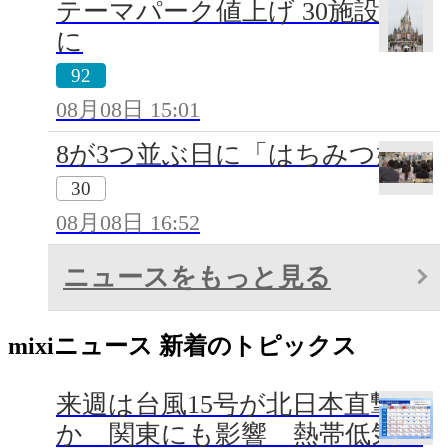
テーマパーク値上げ 30施設超
に
92
08月08日 15:01
8が3つ並ぶ日に「はちみつ婚」
30
08月08日 16:52
ニュースをもっと見る
mixiニュース 新着のトピックス
来週は台風15号が北日本直撃
か 関東にも影響 熱帯低気圧