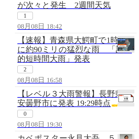
が次々と発生 2週間天気
1
08月08日 18:42
【速報】青森県大鰐町で1時間
に約90ミリの猛烈な雨 「記録
的短時間大雨」発表
2
08月08日 16:58
【レベル３大雨警報】長野県・
安曇野市に発表 19:29時点
0
08月08日 19:30
カベポスター永見大吾、５月結