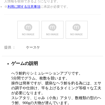
人情報を取得できるようになります。
※
利用に関する注意事項
に承諾が必要です。
提供 ：
ケースケ
ゲームの説明
へラ鮒釣りシミュレーションアプリです。
5分間でグラム、枚数を競います。
操作は簡単ですが、臆病なヘラ鮒を釣る為には、エサ
の調子や仕掛け、竿を上げるタイミング等様々な工夫
が必要になります。
スレアタリ、じゃみ（小魚）アタリ、数種類の型のヘ
ラ鮒、900gの大物が潜んでいます。