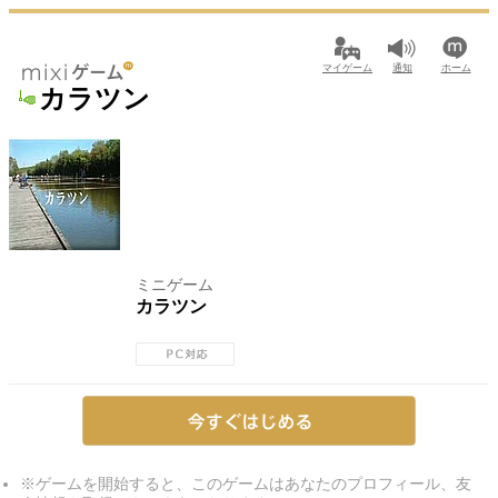
マイゲーム
通知
ホーム
カラツン
ミニゲーム
カラツン
※ゲームを開始すると、このゲームはあなたのプロフィール、友