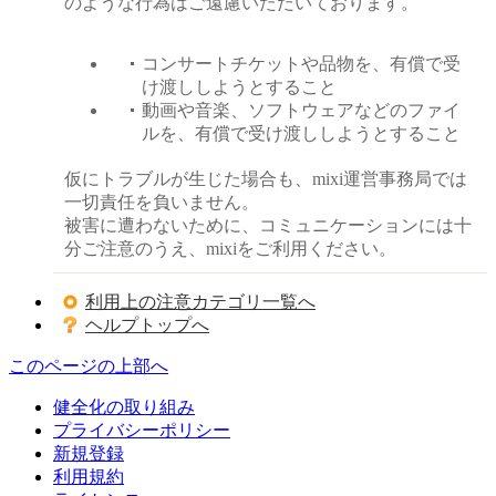
のような行為はご遠慮いただいております。
コンサートチケットや品物を、有償で受
け渡ししようとすること
動画や音楽、ソフトウェアなどのファイ
ルを、有償で受け渡ししようとすること
仮にトラブルが生じた場合も、mixi運営事務局では
一切責任を負いません。
被害に遭わないために、コミュニケーションには十
分ご注意のうえ、mixiをご利用ください。
利用上の注意カテゴリ一覧へ
ヘルプトップへ
このページの上部へ
健全化の取り組み
プライバシーポリシー
新規登録
利用規約