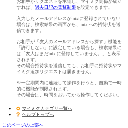
お相手がリクエストを承認し、マイミク関係が成立
すれば、
過去日記の閲覧制限
を設定できます。
入力したメールアドレスがmixiに登録されていない
場合は、検索結果の画面から、mixiへの招待状を送
信できます。
お相手が「友人のメールアドレスから探す」機能を
「許可しない」に設定している場合も、検索結果に
は「友人はまだmixiに登録していません。」と表示
されます。
その場合招待状を送信しても、お相手に招待状やマ
イミク追加リクエストは届きません。
※一定期間内に連続して操作を行うと、自動で一時
的に機能が制限されます。
その場合は、時間をおいてから操作してください。
マイミクカテゴリ一覧へ
ヘルプトップへ
このページの上部へ