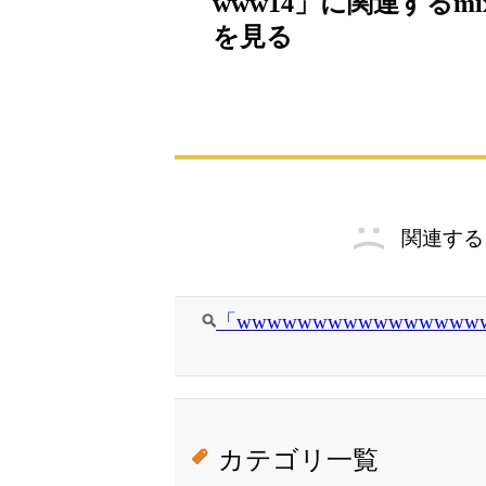
www14」に関連するm
を見る
関連する
「wwwwwwwwwwwwwwww
カテゴリ一覧