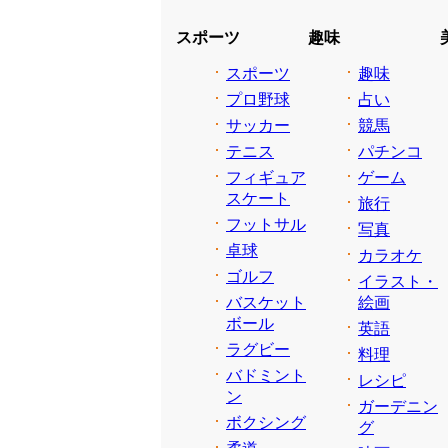
スポーツ
趣味
スポーツ
趣味
プロ野球
占い
サッカー
競馬
テニス
パチンコ
フィギュア
ゲーム
スケート
旅行
フットサル
写真
卓球
カラオケ
ゴルフ
イラスト・
バスケット
絵画
ボール
英語
ラグビー
料理
バドミント
レシピ
ン
ガーデニン
ボクシング
グ