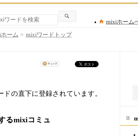
mixiホーム
xiホーム
mixiワードトップ
mixiワードの直下に登録されています。
連するmixiコミュ