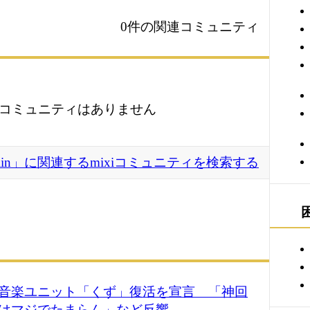
0件の関連コミュニティ
コミュニティはありません
nwiiin」に関連するmixiコミュニティを検索する
音楽ユニット「くず」復活を宣言 「神回
はマジでたまらん」など反響