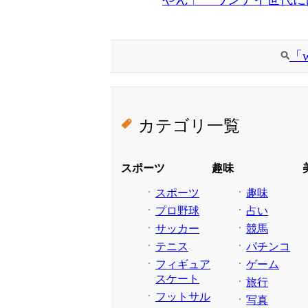
「
カテゴリ一覧
スポーツ
趣味
スポーツ
趣味
プロ野球
占い
サッカー
競馬
テニス
パチンコ
フィギュア
ゲーム
スケート
旅行
フットサル
写真