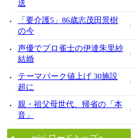
送
「要介護5」86歳志茂田景樹
の今
声優でプロ雀士の伊達朱里紗
結婚
テーマパーク値上げ 30施設
超に
親・祖父母世代、帰省の「本
音」
mixi ワードトップへ