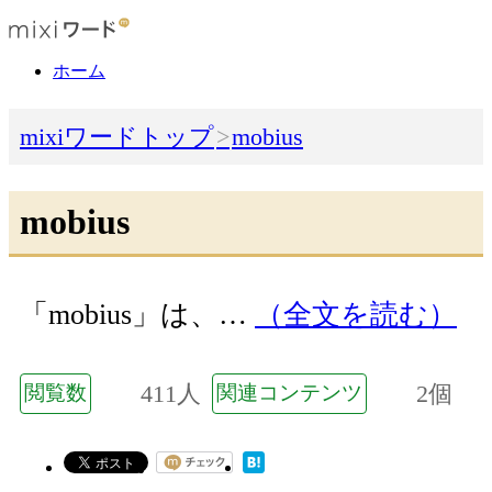
ホーム
mixiワードトップ
mobius
mobius
「mobius」は、…
（全文を読む）
411人
2個
閲覧数
関連コンテンツ