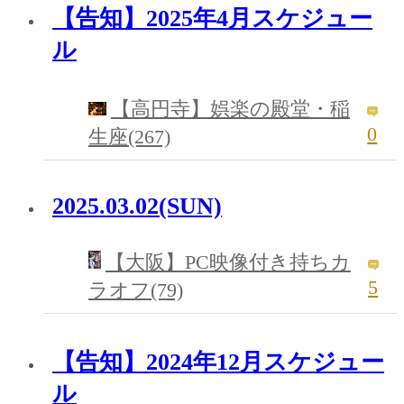
【告知】2025年4月スケジュー
ル
【高円寺】娯楽の殿堂・稲
0
生座(267)
2025.03.02(SUN)
【大阪】PC映像付き持ちカ
5
ラオフ(79)
【告知】2024年12月スケジュー
ル