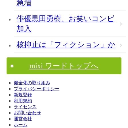
急増
俳優黒田勇樹、お笑いコンビ
加入
核抑止は「フィクション」か
mixi ワードトップへ
健全化の取り組み
プライバシーポリシー
新規登録
利用規約
ライセンス
お問い合わせ
運営会社
ホーム