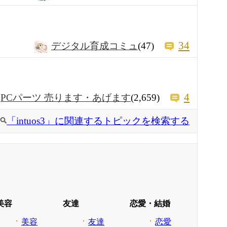
34
デジタル育成コミュ
(47)
4
PCパーツ 売ります・あげます
(2,659)
「intuos3」に関連するトピックを検索する
美容
友達
恋愛・結婚
美容
友達
恋愛