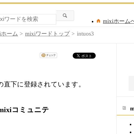
mixiホーム
xiホーム
mixiワードトップ
intuos3
ワードの直下に登録されています。
るmixiコミュニテ