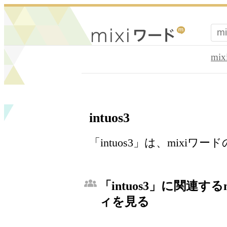
mi
intuos3
「intuos3」は、mixi
「intuos3」に関連す
ィを見る