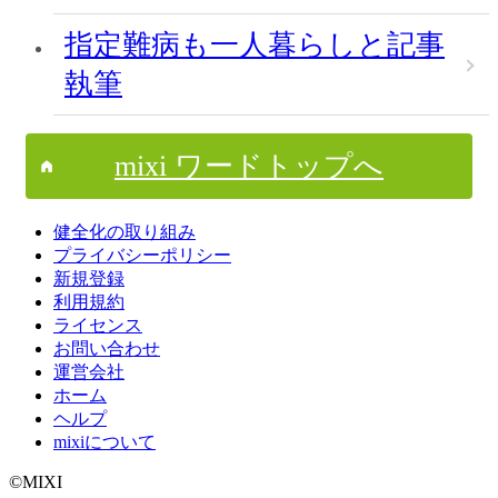
指定難病も一人暮らしと記事
執筆
mixi ワードトップへ
健全化の取り組み
プライバシーポリシー
新規登録
利用規約
ライセンス
お問い合わせ
運営会社
ホーム
ヘルプ
mixiについて
©MIXI