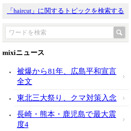
「haircut」に関するトピックを検索する
mixiニュース
被爆から81年、広島平和宣言
全文
東北三大祭り、クマ対策入念
長崎・熊本・鹿児島で最大震
度4