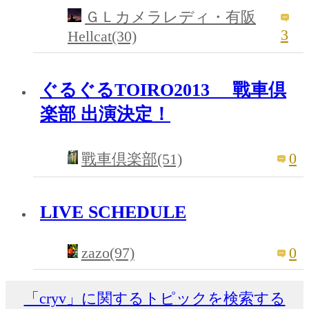
ＧＬカメラレディ・有阪
3
Hellcat(30)
ぐるぐるTOIRO2013 戰車倶
楽部 出演決定！
0
戰車倶楽部(51)
LIVE SCHEDULE
zazo(97)
0
「cryv」に関するトピックを検索する