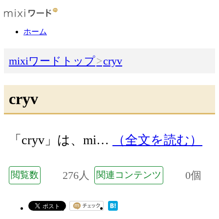
ホーム
mixiワードトップ
cryv
cryv
「cryv」は、mi…
（全文を読む）
276人
0個
閲覧数
関連コンテンツ