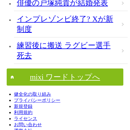
俳優の戸塚純貴が結婚発表
インプレゾンビ終了? Xが新
制度
練習後に搬送 ラグビー選手
死去
mixi ワードトップへ
健全化の取り組み
プライバシーポリシー
新規登録
利用規約
ライセンス
お問い合わせ