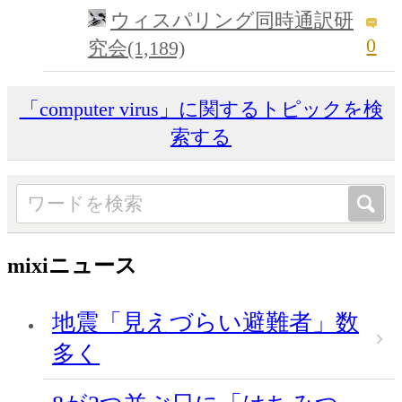
ウィスパリング同時通訳研
0
究会(1,189)
「computer virus」に関するトピックを検
索する
mixiニュース
地震「見えづらい避難者」数
多く