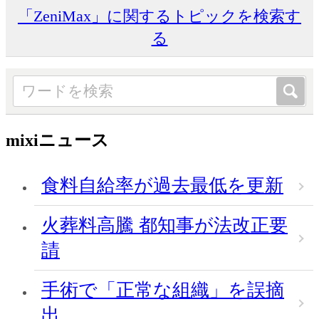
「ZeniMax」に関するトピックを検索す
る
mixiニュース
食料自給率が過去最低を更新
火葬料高騰 都知事が法改正要
請
手術で「正常な組織」を誤摘
出