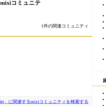
るmixiコミュニテ
1件の関連コミュニティ
glet」に関連するmixiコミュニティを検索する