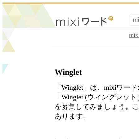
mi
Winglet
「Winglet」は、mixi
「Winglet (ウィング
を募集してみましょう。こ
あります。