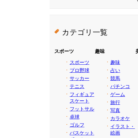
カテゴリ一覧
スポーツ
趣味
スポーツ
趣味
プロ野球
占い
サッカー
競馬
テニス
パチンコ
フィギュア
ゲーム
スケート
旅行
フットサル
写真
卓球
カラオケ
ゴルフ
イラスト・
バスケット
絵画