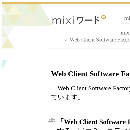
mi
Web Client Software Facto
Web Client Software Fa
「Web Client Softwar
ています。
「Web Client Softwar