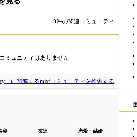
ィを見る
0件の関連コミュニティ
コミュニティはありません
re Factory」に関連するmixiコミュニティを検索する
美容
友達
恋愛・結婚