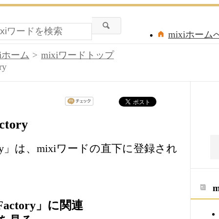
mixiホーム
xiホーム
mixiワードトップ
ry
ctory
e Factory」は、mixiワードの直下に登録され
e Factory」に関連