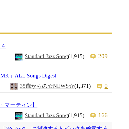
の４
209
Standard Jazz Song
(1,915)
MK」ALL Songs Digest
0
35歳からの☆NEWS☆
(1,371)
・マーティン】
166
Standard Jazz Song
(1,915)
「We Are*」に関連するトピックを検索する