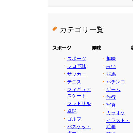
カテゴリ一覧
スポーツ
趣味
スポーツ
趣味
プロ野球
占い
サッカー
競馬
テニス
パチンコ
フィギュア
ゲーム
スケート
旅行
フットサル
写真
卓球
カラオケ
ゴルフ
イラスト・
バスケット
絵画
ボール