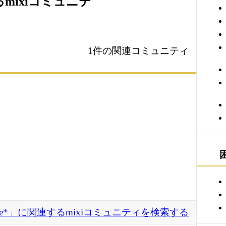
るmixiコミュニテ
1件の関連コミュニティ
Are*」に関連するmixiコミュニティを検索する