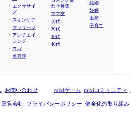
結婚
エクササイ
わせ募集
妊娠
ズ
ママ友
出産
スキンケア
10代
子育て
マッサージ
20代
アンチエイ
30代
ジング
40代
ヨガ
美容院
ス
お問い合わせ
mixiゲーム
mixiコミュニティ
運営会社
プライバシーポリシー
健全化の取り組み