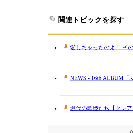
関連トピックを探す
愛しちゃったのよ！ そ
NEWS - 16th ALBUM「K
現代の歌姫たち【クレア