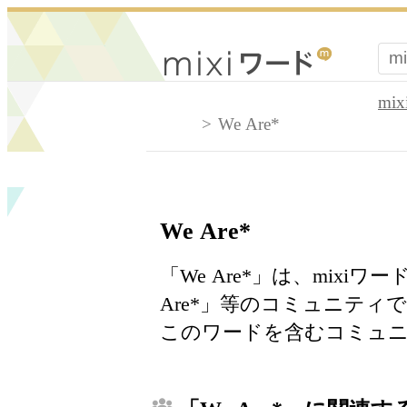
mi
We Are*
We Are*
「We Are*」は、mix
Are*」等のコミュニテ
このワードを含むコミュニ