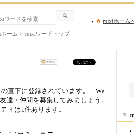
mixiホーム
xiホーム
mixiワードトップ
iワードの直下に登録されています。「We
ィで友達・仲間を募集してみましょう。
ティは1件あります。