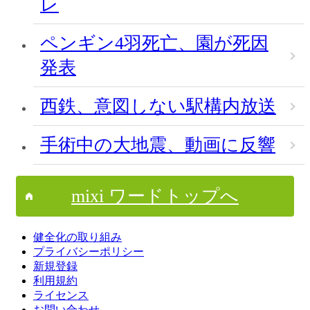
レ
ペンギン4羽死亡、園が死因
発表
西鉄、意図しない駅構内放送
手術中の大地震、動画に反響
mixi ワードトップへ
健全化の取り組み
プライバシーポリシー
新規登録
利用規約
ライセンス
お問い合わせ