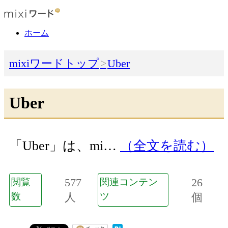
ホーム
mixiワードトップ
Uber
Uber
「Uber」は、mi…
（全文を読む）
577
26
閲覧
関連コンテン
数
人
ツ
個