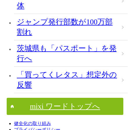
体
ジャンプ発行部数が100万部
割れ
茨城県も「パスポート」を発
行へ
「買ってくレタス」想定外の
反響
mixi ワードトップへ
健全化の取り組み
プライバシーポリシー