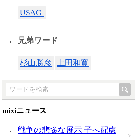
USAGI
兄弟ワード
杉山勝彦
上田和寛
mixiニュース
戦争の悲惨な展示 子へ配慮