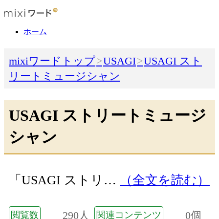
ホーム
mixiワードトップ
USAGI
USAGI スト
リートミュージシャン
USAGI ストリートミュージ
シャン
「USAGI ストリ…
（全文を読む）
290人
0個
閲覧数
関連コンテンツ