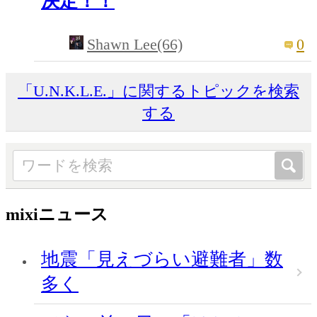
決定！！
Shawn Lee(66)
0
「U.N.K.L.E.」に関するトピックを検索
する
mixiニュース
地震「見えづらい避難者」数
多く