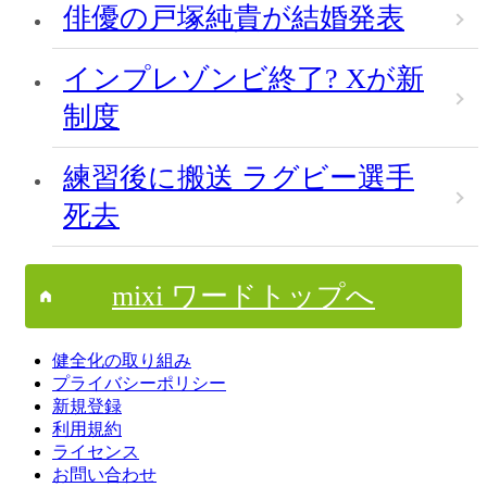
俳優の戸塚純貴が結婚発表
インプレゾンビ終了? Xが新
制度
練習後に搬送 ラグビー選手
死去
mixi ワードトップへ
健全化の取り組み
プライバシーポリシー
新規登録
利用規約
ライセンス
お問い合わせ