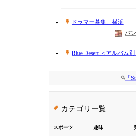
ドラマー募集、横浜
バ
Blue Desert ＜アルバ
「S
カテゴリ一覧
スポーツ
趣味