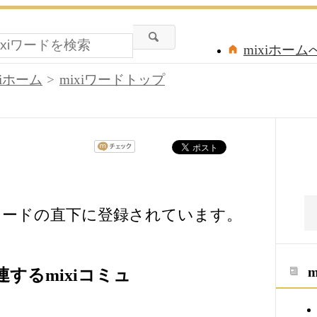
mixiホーム
xiホーム
mixiワードトップ
、mixiワードの直下に登録されています。
に関連するmixiコミュ