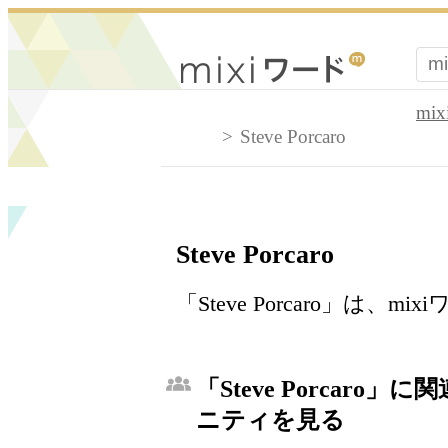
mi
Steve Porcaro
Steve Porcaro
「Steve Porcaro」は
「Steve Porcaro」
ニティを見る