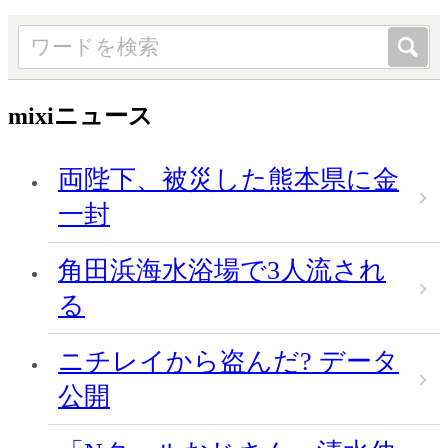
mixiニュース
両陛下、被災した熊本県に金
一封
角田浜海水浴場で3人流され
る
ニチレイから盗んだ? データ
公開