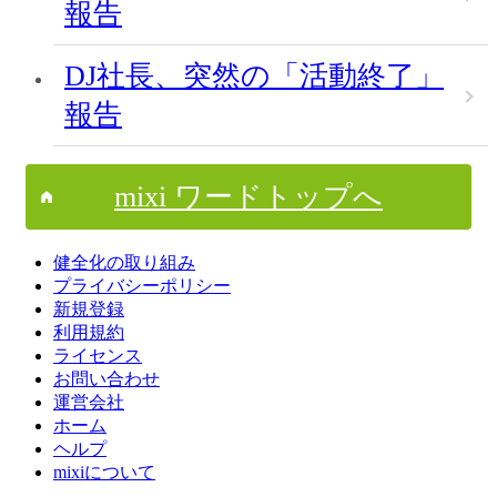
報告
DJ社長、突然の「活動終了」
報告
mixi ワードトップへ
健全化の取り組み
プライバシーポリシー
新規登録
利用規約
ライセンス
お問い合わせ
運営会社
ホーム
ヘルプ
mixiについて