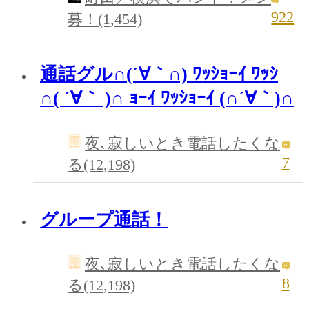
922
募！(1,454)
通話グル∩(´∀｀∩) ﾜｯｼｮｰｲ ﾜｯｼ
∩( ´∀｀ )∩ ｮｰｲ ﾜｯｼｮｰｲ (∩´∀｀)∩
夜､寂しいとき電話したくな
7
る(12,198)
グループ通話！
夜､寂しいとき電話したくな
8
る(12,198)