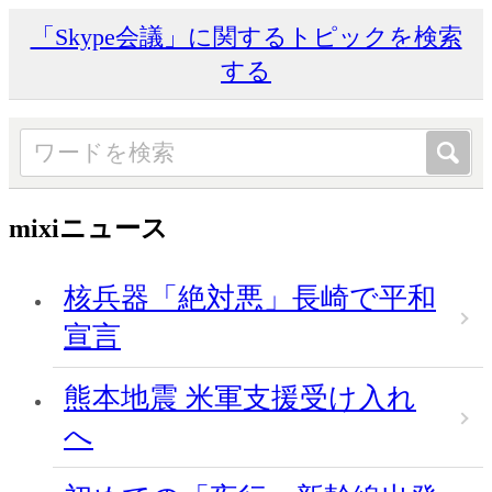
「Skype会議」に関するトピックを検索
する
mixiニュース
核兵器「絶対悪」長崎で平和
宣言
熊本地震 米軍支援受け入れ
へ