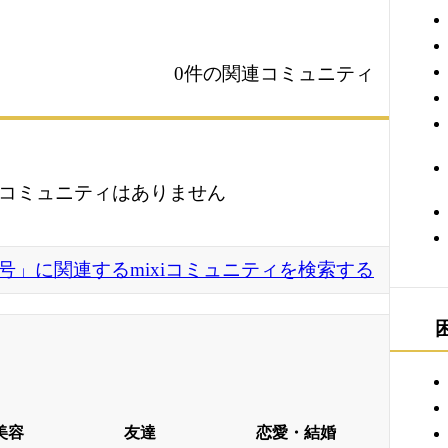
0件の関連コミュニティ
コミュニティはありません
ikarie号」に関連するmixiコミュニティを検索する
美容
友達
恋愛・結婚