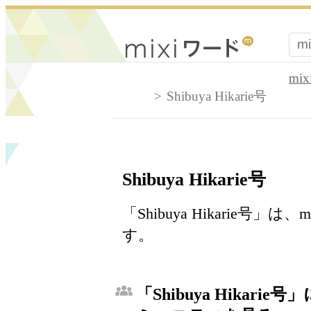
mi
Shibuya Hikarie号
Shibuya Hikarie号
「Shibuya Hikarie
す。
「Shibuya Hikarie