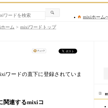
mixiホーム
xiホーム
mixiワードトップ
号」は、mixiワードの直下に登録されていま
号」に関連するmixiコ