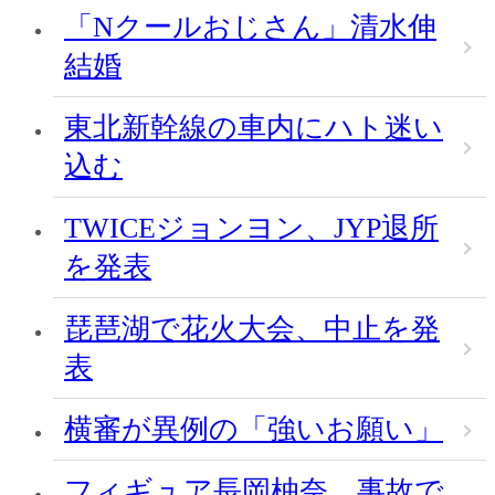
「Nクールおじさん」清水伸
結婚
東北新幹線の車内にハト迷い
込む
TWICEジョンヨン、JYP退所
を発表
琵琶湖で花火大会、中止を発
表
横審が異例の「強いお願い」
フィギュア長岡柚奈、事故で