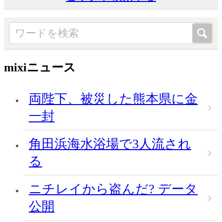
mixiニュース
両陛下、被災した熊本県に金
一封
角田浜海水浴場で3人流され
る
ニチレイから盗んだ? データ
公開