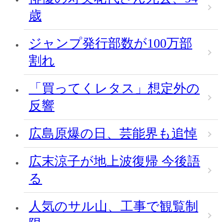
歳
ジャンプ発行部数が100万部
割れ
「買ってくレタス」想定外の
反響
広島原爆の日、芸能界も追悼
広末涼子が地上波復帰 今後語
る
人気のサル山、工事で観覧制