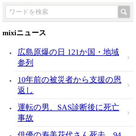
mixiニュース
広島原爆の日 121か国・地域
参列
10年前の被災者から支援の恩
返し
運転の男、SAS診断後に死亡
事故
俳優の寿美花代さん死去、94