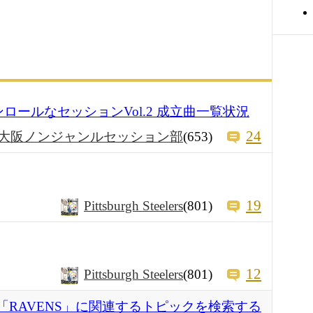
ロケンロールなセッションVol.2 成立曲一覧状況
24
大阪ノンジャンルセッション部
(653)
19
Pittsburgh Steelers
(801)
12
Pittsburgh Steelers
(801)
「RAVENS」に関連するトピックを検索する