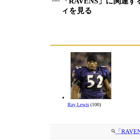
「RAVENS」に関連す
ィを見る
Ray Lewis
(100)
「RAV