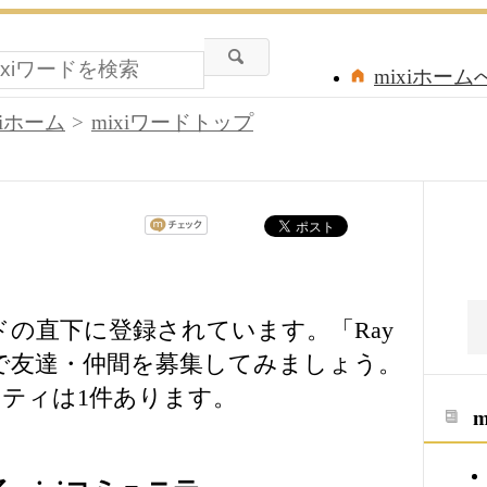
mixiホーム
xiホーム
mixiワードトップ
ワードの直下に登録されています。「Ray
ィで友達・仲間を募集してみましょう。
ティは1件あります。