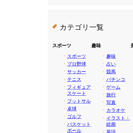
カテゴリ一覧
スポーツ
趣味
スポーツ
趣味
プロ野球
占い
サッカー
競馬
テニス
パチンコ
フィギュア
ゲーム
スケート
旅行
フットサル
写真
卓球
カラオケ
ゴルフ
イラスト・
バスケット
絵画
ボール
英語