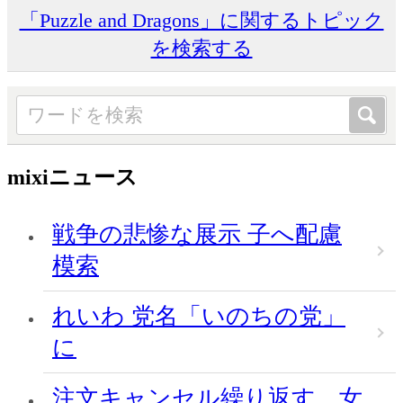
「Puzzle and Dragons」に関するトピック
を検索する
mixiニュース
戦争の悲惨な展示 子へ配慮
模索
れいわ 党名「いのちの党」
に
注文キャンセル繰り返す、女