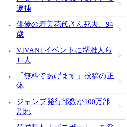
逮捕
俳優の寿美花代さん死去、94
歳
VIVANTイベントに堺雅人ら
11人
「無料であげます」投稿の正
体
ジャンプ発行部数が100万部
割れ