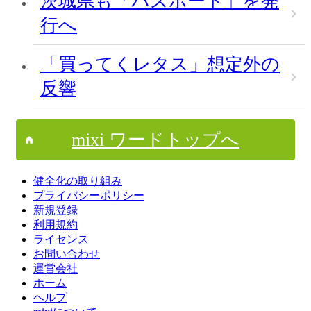
茨城県も「パスポート」を発
行へ
「買ってくレタス」想定外の
反響
mixi ワードトップへ
健全化の取り組み
プライバシーポリシー
新規登録
利用規約
ライセンス
お問い合わせ
運営会社
ホーム
ヘルプ