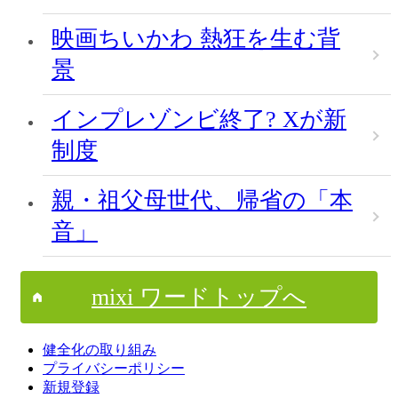
映画ちいかわ 熱狂を生む背
景
インプレゾンビ終了? Xが新
制度
親・祖父母世代、帰省の「本
音」
mixi ワードトップへ
健全化の取り組み
プライバシーポリシー
新規登録