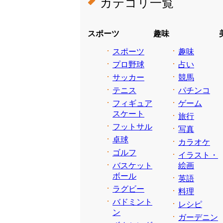
カテゴリ一覧
スポーツ
趣味
スポーツ
趣味
プロ野球
占い
サッカー
競馬
テニス
パチンコ
フィギュア
ゲーム
スケート
旅行
フットサル
写真
卓球
カラオケ
ゴルフ
イラスト・
バスケット
絵画
ボール
英語
ラグビー
料理
バドミント
レシピ
ン
ガーデニン