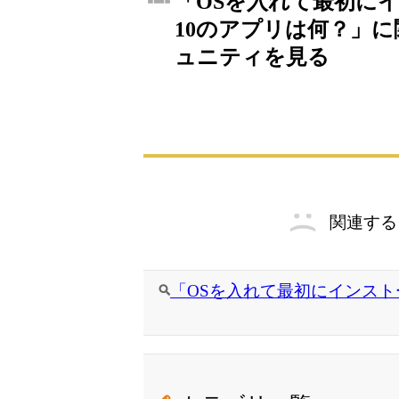
「OSを入れて最初に
10のアプリは何？」に関
ュニティを見る
関連する
「OSを入れて最初にインストー