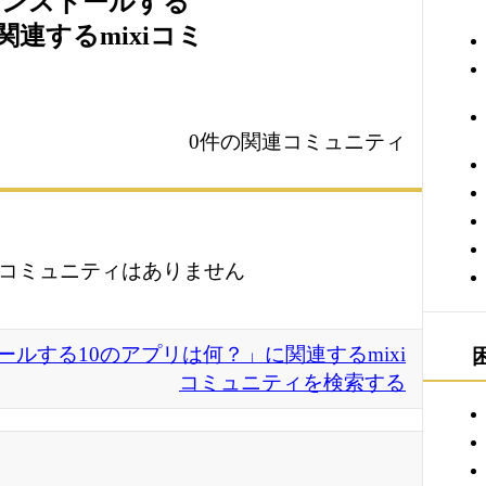
インストールする
連するmixiコミ
0件の関連コミュニティ
コミュニティはありません
ルする10のアプリは何？」に関連するmixi
コミュニティを検索する