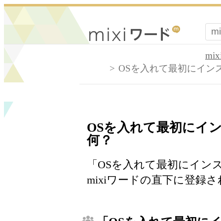
mi
OSを入れて最初にイン
OSを入れて最初にイ
何？
「OSを入れて最初にイン
mixiワードの直下に登録