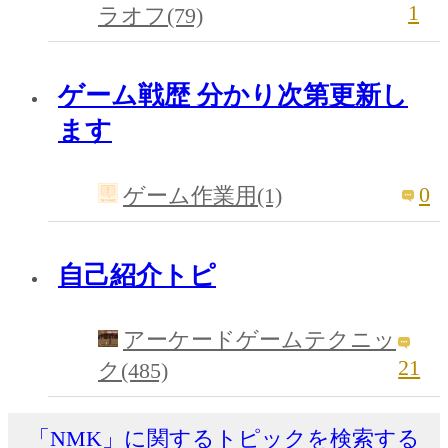
1
ラオフ(79)
ゲーム戦歴 分かり次第更新し
ます
0
ゲーム作業用(1)
自己紹介トピ
アーケードゲームテクニッ
21
ク(485)
「NMK」に関するトピックを検索する