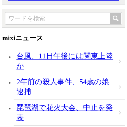
mixiニュース
台風、11日午後には関東上陸
か
2年前の殺人事件、54歳の娘
逮捕
琵琶湖で花火大会、中止を発
表