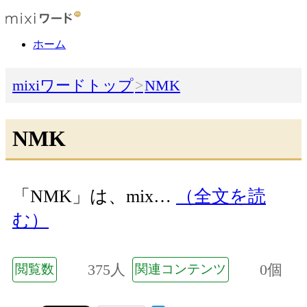
ホーム
mixiワードトップ
NMK
NMK
「NMK」は、mix…
（全文を読
む）
375人
0個
閲覧数
関連コンテンツ