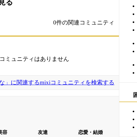
を見る
0件の関連コミュニティ
コミュニティはありません
すな」に関連するmixiコミュニティを検索する
美容
友達
恋愛・結婚