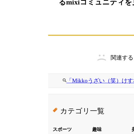
るmixiコミュニティ
関連する
「Mikkoうざい（笑）け
カテゴリ一覧
スポーツ
趣味