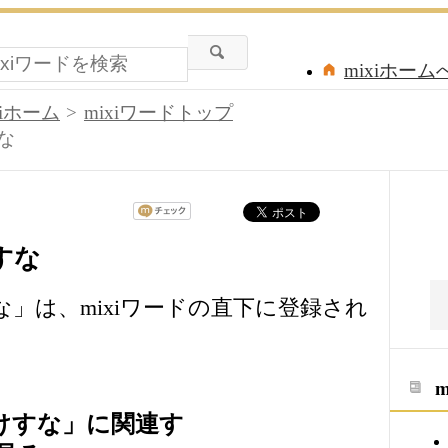
mixiホーム
xiホーム
mixiワードトップ
な
すな
な」は、mixiワードの直下に登録され
）けすな」に関連す