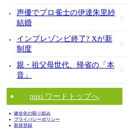
声優でプロ雀士の伊達朱里紗
結婚
インプレゾンビ終了? Xが新
制度
親・祖父母世代、帰省の「本
音」
mixi ワードトップへ
健全化の取り組み
プライバシーポリシー
新規登録