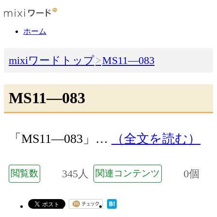
ホーム
mixiワードトップ
MS11―083
MS11―083
「MS11―083」…
（全文を読む）
345人
0個
閲覧数
関連コンテンツ