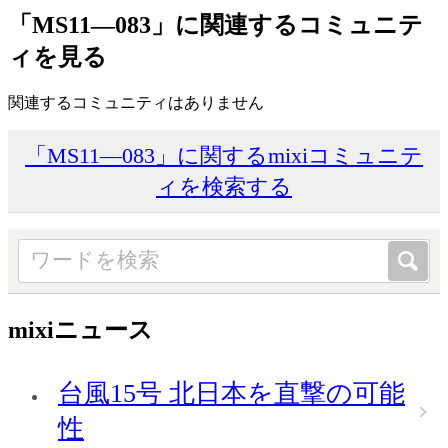
「MS11―083」に関連するコミュニテ
ィを見る
関連するコミュニティはありません
「MS11―083」に関するmixiコミュニテ
ィを検索する
mixiニュース
台風15号 北日本を直撃の可能
性