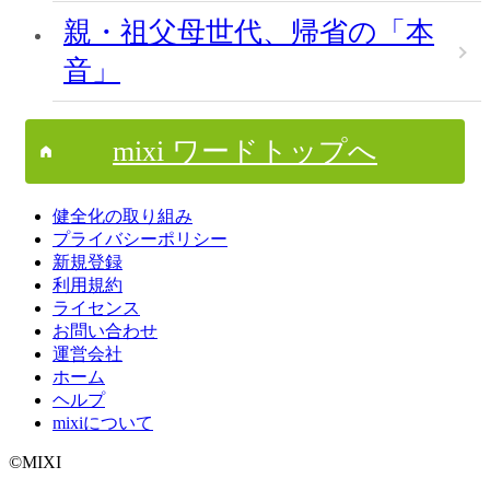
親・祖父母世代、帰省の「本
音」
mixi ワードトップへ
健全化の取り組み
プライバシーポリシー
新規登録
利用規約
ライセンス
お問い合わせ
運営会社
ホーム
ヘルプ
mixiについて
©MIXI