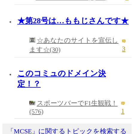
★第28号は…ももじさんです★
☆あなたのサイトを宣伝し
3
ます☆(30)
このコミュのドメイン決
定！？
スポーツバーでF1生観戦！
1
(576)
「MCSE」に関するトピックを検索する