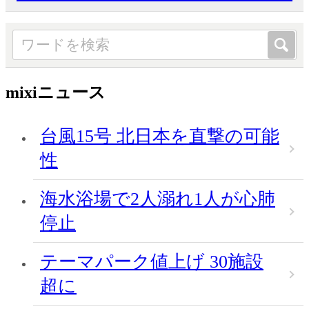
mixiニュース
台風15号 北日本を直撃の可能
性
海水浴場で2人溺れ1人が心肺
停止
テーマパーク値上げ 30施設
超に