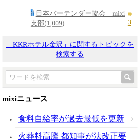
日本バーテンダー協会 mixi
3
支部(1,009)
「KKRホテル金沢」に関するトピックを
検索する
mixiニュース
食料自給率が過去最低を更新
火葬料高騰 都知事が法改正要