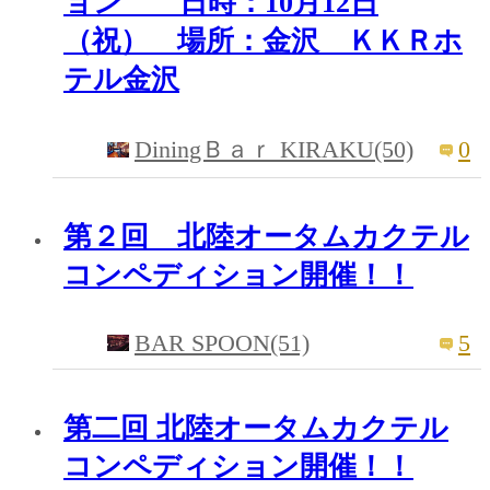
ョン 日時：10月12日
（祝） 場所：金沢 ＫＫＲホ
テル金沢
0
DiningＢａｒ KIRAKU(50)
第２回 北陸オータムカクテル
コンペディション開催！！
BAR SPOON(51)
5
第二回 北陸オータムカクテル
コンペディション開催！！