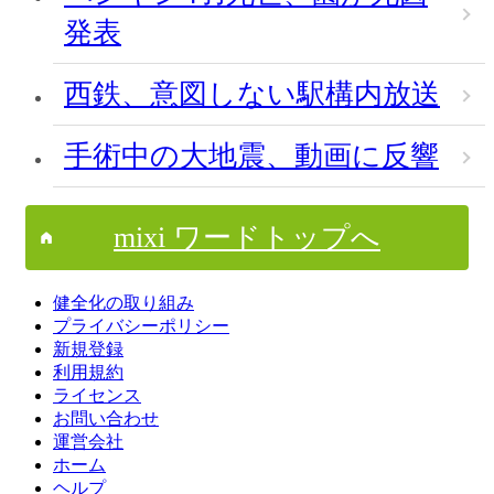
発表
西鉄、意図しない駅構内放送
手術中の大地震、動画に反響
mixi ワードトップへ
健全化の取り組み
プライバシーポリシー
新規登録
利用規約
ライセンス
お問い合わせ
運営会社
ホーム
ヘルプ