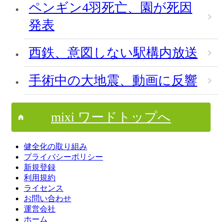
ペンギン4羽死亡、園が死因
発表
西鉄、意図しない駅構内放送
手術中の大地震、動画に反響
mixi ワードトップへ
健全化の取り組み
プライバシーポリシー
新規登録
利用規約
ライセンス
お問い合わせ
運営会社
ホーム