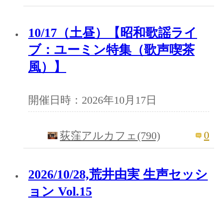
10/17（土昼）【昭和歌謡ライ
ブ：ユーミン特集（歌声喫茶
風）】
開催日時：2026年10月17日
0
荻窪アルカフェ(790)
2026/10/28,荒井由実 生声セッシ
ョン Vol.15