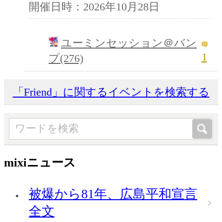
開催日時：2026年10月28日
ユーミンセッション＠バン
1
プ(276)
「Friend」に関するイベントを検索する
mixiニュース
被爆から81年、広島平和宣言
全文