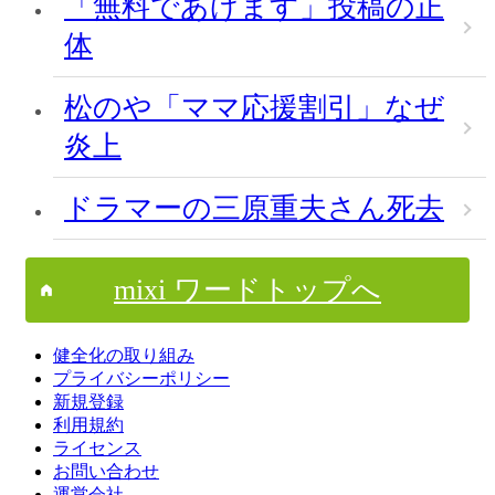
「無料であげます」投稿の正
体
松のや「ママ応援割引」なぜ
炎上
ドラマーの三原重夫さん死去
mixi ワードトップへ
健全化の取り組み
プライバシーポリシー
新規登録
利用規約
ライセンス
お問い合わせ
運営会社