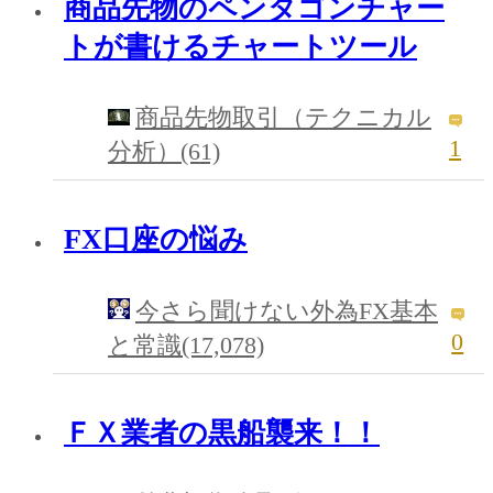
商品先物のペンタゴンチャー
トが書けるチャートツール
商品先物取引（テクニカル
1
分析）(61)
FX口座の悩み
今さら聞けない外為FX基本
0
と常識(17,078)
ＦＸ業者の黒船襲来！！