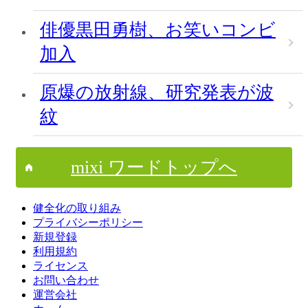
俳優黒田勇樹、お笑いコンビ
加入
原爆の放射線、研究発表が波
紋
mixi ワードトップへ
健全化の取り組み
プライバシーポリシー
新規登録
利用規約
ライセンス
お問い合わせ
運営会社