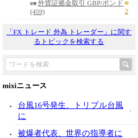
外貨証拠金取引 GBP/ポンド
2
(459)
「FX トレード 外為 トレーダー」に関す
るトピックを検索する
mixiニュース
台風16号発生、トリプル台風
に
被爆者代表、世界の指導者に