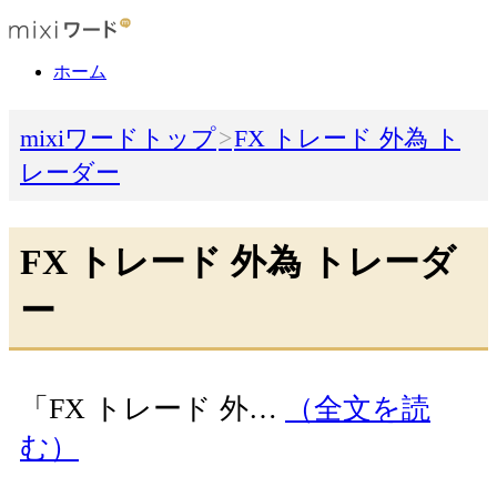
ホーム
mixiワードトップ
FX トレード 外為 ト
レーダー
FX トレード 外為 トレーダ
ー
「FX トレード 外…
（全文を読
む）