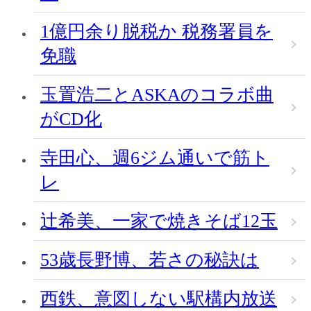
1億円余り脱税か 税務署員を
免職
玉置浩二とASKAのコラボ曲
がCD化
寺田心、週6ジム通いで筋ト
レ
辻希美、一家で焼きそば12玉
53歳長野博、若さの秘訣は
西鉄、意図しない駅構内放送