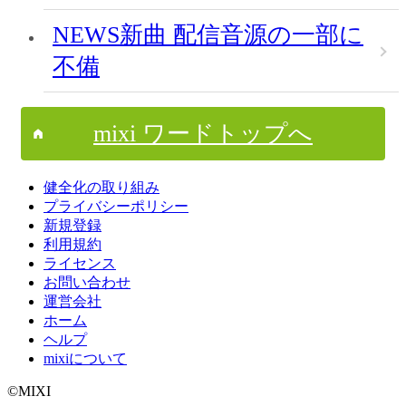
NEWS新曲 配信音源の一部に
不備
mixi ワードトップへ
健全化の取り組み
プライバシーポリシー
新規登録
利用規約
ライセンス
お問い合わせ
運営会社
ホーム
ヘルプ
mixiについて
©MIXI