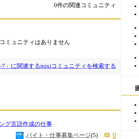
0件の関連コミュニティ
コミュニティはありません
―7」に関連するmixiコミュニティを検索する
ング言語作成の仕事
0
バイト・仕事募集ページ
(5)