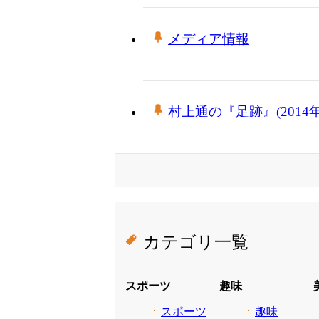
メディア情報
村上通の『足跡』(2014年
カテゴリ一覧
スポーツ
趣味
スポーツ
趣味