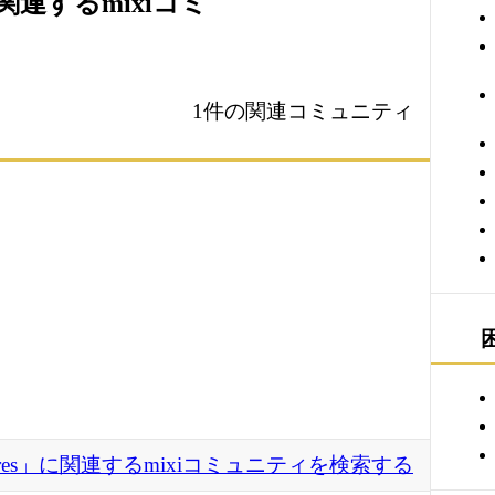
」に関連するmixiコミ
1件の関連コミュニティ
Generes」に関連するmixiコミュニティを検索する