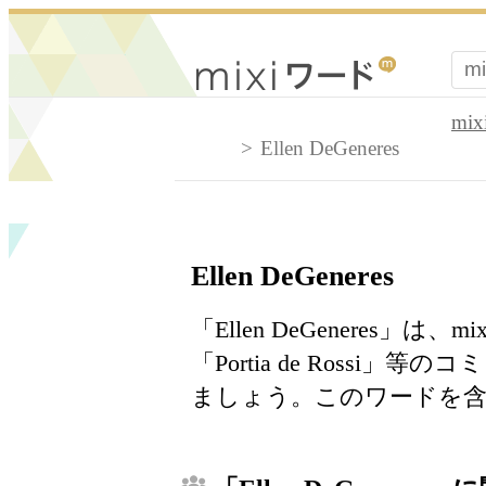
mi
Ellen DeGeneres
Ellen DeGeneres
「Ellen DeGeneres
「Portia de Ross
ましょう。このワードを含