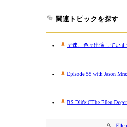
関連トピックを探す
早速、色々出演していま
Episode 55 with Jason Mra
BS DlifeでThe Ellen 
「Ell