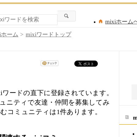
mixiホーム
xiホーム
mixiワードトップ
」は、mixiワードの直下に登録されています。
i」等のコミュニティで友達・仲間を募集してみ
むコミュニティは1件あります。