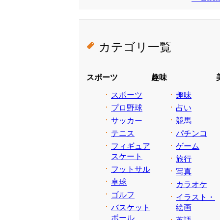
カテゴリ一覧
スポーツ
趣味
スポーツ
趣味
プロ野球
占い
サッカー
競馬
テニス
パチンコ
フィギュア
ゲーム
スケート
旅行
フットサル
写真
卓球
カラオケ
ゴルフ
イラスト・
バスケット
絵画
ボール