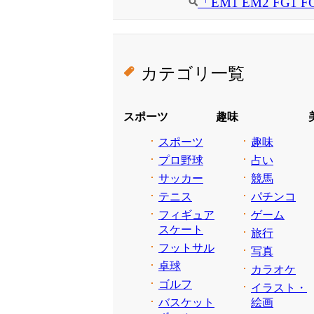
「EM1 EM2 FG
カテゴリ一覧
スポーツ
趣味
スポーツ
趣味
プロ野球
占い
サッカー
競馬
テニス
パチンコ
フィギュア
ゲーム
スケート
旅行
フットサル
写真
卓球
カラオケ
ゴルフ
イラスト・
バスケット
絵画