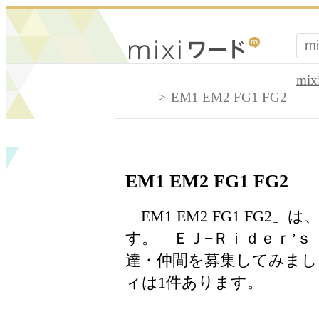
mi
EM1 EM2 FG1 FG2
EM1 EM2 FG1 FG2
「EM1 EM2 FG1 FG
す。「ＥＪ−Ｒｉｄｅｒ’
達・仲間を募集してみま
ィは1件あります。