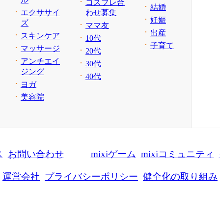
コスプレ合
結婚
エクササイ
わせ募集
妊娠
ズ
ママ友
出産
スキンケア
10代
子育て
マッサージ
20代
アンチエイ
30代
ジング
40代
ヨガ
美容院
ス
お問い合わせ
mixiゲーム
mixiコミュニティ
運営会社
プライバシーポリシー
健全化の取り組み