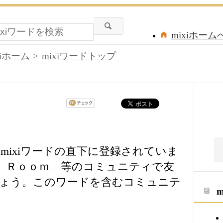
mixiホーム
xiホーム
mixiワードトップ
2」は、mixiワードの直下に登録されていま
ｓ Ｒｏｏｍ」等のコミュニティで友
しょう。このワードを含むコミュニテ