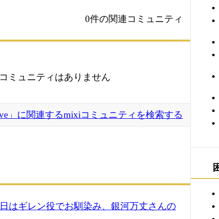
0件の関連コミュニティ
コミュニティはありません
Alive」に関連するmixiコミュニティを検索する
12日はギレン役でお馴染み、銀河万丈さんの
】