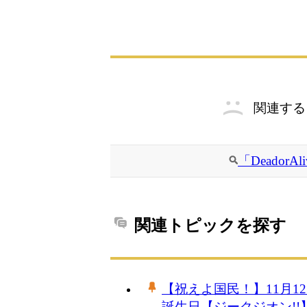
関連する
「Deador
関連トピックを探す
【祝えよ国民！】11月
誕生日【ジークジオン!!