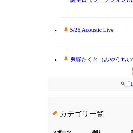
5/26 Acoustic Live
鬼塚たくと（みやうちい
「
カテゴリ一覧
スポーツ
趣味