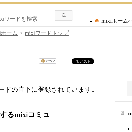
mixiホーム
xiホーム
mixiワードトップ
mixiワードの直下に登録されています。
関連するmixiコミュ