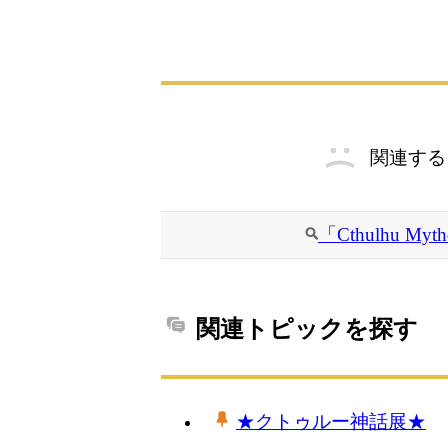
関連する
「Cthulhu 
関連トピックを探す
★クトゥルー神話展★