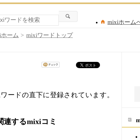
mixiホーム
xiホーム
mixiワードトップ
は、mixiワードの直下に登録されています。
」に関連するmixiコミ