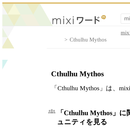
mi
Cthulhu Mythos
Cthulhu Mythos
「Cthulhu Mythos」
「Cthulhu Mythos
ュニティを見る