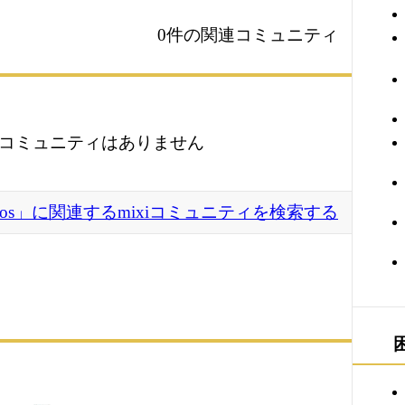
0件の関連コミュニティ
コミュニティはありません
Mythos」に関連するmixiコミュニティを検索する